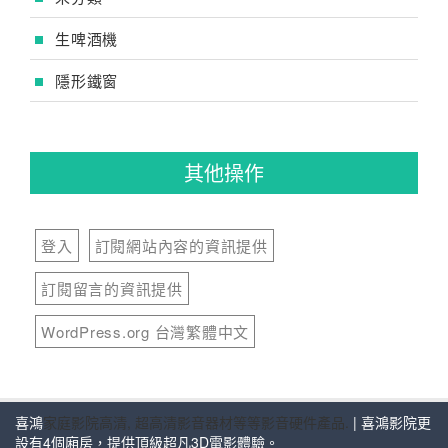
生啤酒機
隱形鐵窗
其他操作
登入
訂閱網站內容的資訊提供
訂閱留言的資訊提供
WordPress.org 台灣繁體中文
喜鴻
家庭影院高清, 超高清影音器材等等影音硬件產品.
| 喜鴻影院更
設有4個廂房，提供頂級超凡3D電影體驗。