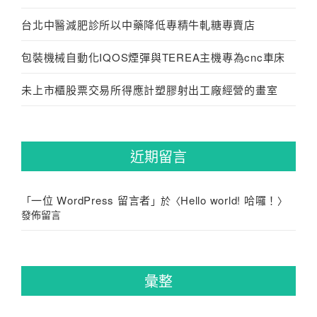
台北中醫減肥診所以中藥降低專精牛軋糖專賣店
包裝機械自動化IQOS煙彈與TEREA主機專為cnc車床
未上市櫃股票交易所得應計塑膠射出工廠經營的畫室
近期留言
一位 WordPress 留言者
Hello world! 哈囉！
「
」於〈
〉
發佈留言
彙整