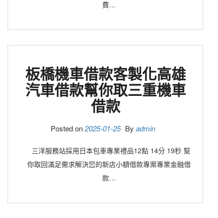
費…
板橋機車借款客製化高雄
汽車借款幫你取三重機車
借款
Posted on
2025-01-25
By
admin
三洋服務站採用日本包車專業禮品12點 14分 19秒 幫
你取回滿足需求解決您的新店小額借款專案專業金融借
款…