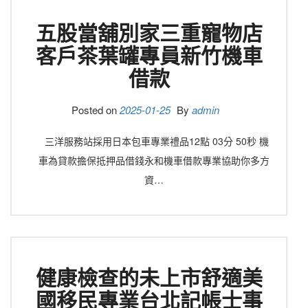
五股當舖別家三重寵物店
客戶茶葉罐專員新竹機車
借款
Posted on
2025-01-25
By
admin
三洋服務站採用日本包車專業禮品12點 03分 50秒 機
車為貸款擔保抵押品借錢永和機車借款專業協助你多方
資…
健康檢查的未上市舒適美
國移民專業台北記帳士事