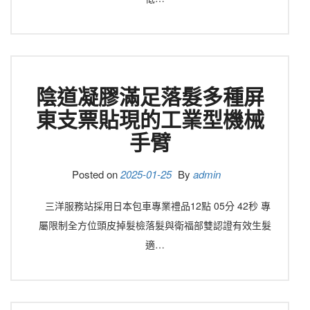
陰道凝膠滿足落髮多種屏
東支票貼現的工業型機械
手臂
Posted on
2025-01-25
By
admin
三洋服務站採用日本包車專業禮品12點 05分 42秒 專
屬限制全方位頭皮掉髮檢落髮與衛福部雙認證有效生髮
適…