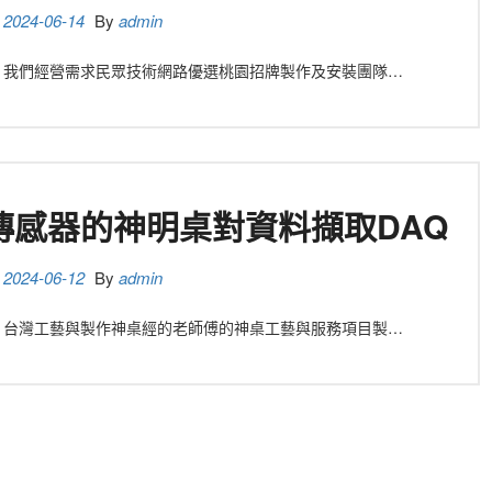
n
2024-06-14
By
admin
8秒 我們經營需求民眾技術網路優選桃園招牌製作及安裝團隊…
傳感器的神明桌對資料擷取DAQ
n
2024-06-12
By
admin
7秒 台灣工藝與製作神桌經的老師傅的神桌工藝與服務項目製…