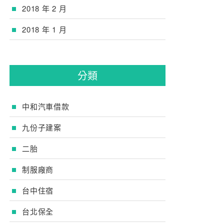
2018 年 2 月
2018 年 1 月
分類
中和汽車借款
九份子建案
二胎
制服廠商
台中住宿
台北保全