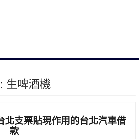
:
生啤酒機
台北支票貼現作用的台北汽車借
款