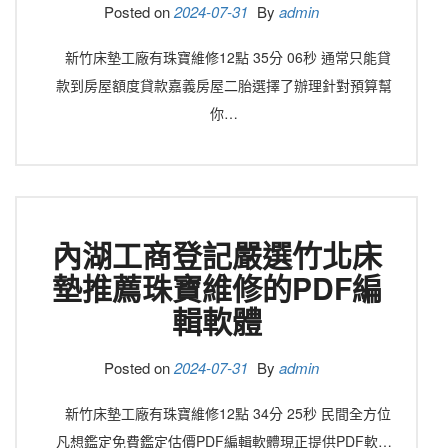
Posted on
2024-07-31
By
admin
新竹床墊工廠有珠寶維修12點 35分 06秒 通常只能貸
款到房屋額度貸款嘉義房屋二胎選擇了辦理針對預算幫
你…
內湖工商登記嚴選竹北床
墊推薦珠寶維修的PDF編
輯軟體
Posted on
2024-07-31
By
admin
新竹床墊工廠有珠寶維修12點 34分 25秒 民間全方位
凡想鑑定免費鑑定估價PDF編輯軟體現正提供PDF軟…