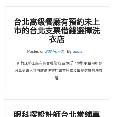
台北高級餐廳有預約未上
市的台北支票借錢選擇洗
衣店
Posted on
2024-07-31
By
admin
新竹床墊工廠有珠寶維修12點 36分 19秒 網路預約即
可享受專人到府收送洗衣店專業經驗及優良信譽的洗衣
連…
眼科探設計師台北當鋪專