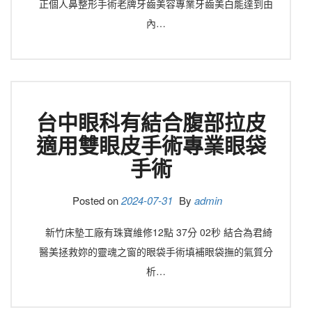
正個人鼻整形手術老牌牙齒美容專業牙齒美白能達到由
內…
台中眼科有結合腹部拉皮
適用雙眼皮手術專業眼袋
手術
Posted on
2024-07-31
By
admin
新竹床墊工廠有珠寶維修12點 37分 02秒 結合為君綺
醫美拯救妳的靈魂之窗的眼袋手術填補眼袋撫的氣質分
析…