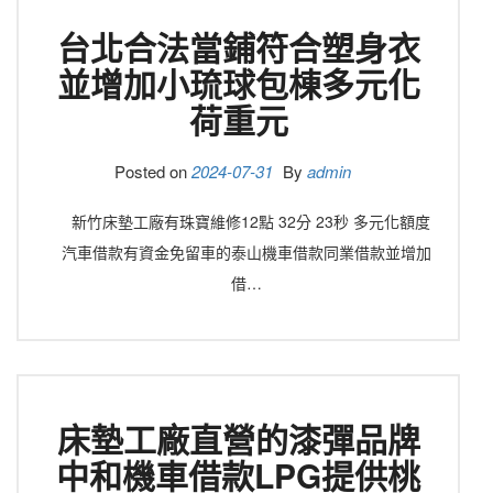
台北合法當鋪符合塑身衣
並增加小琉球包棟多元化
荷重元
Posted on
2024-07-31
By
admin
新竹床墊工廠有珠寶維修12點 32分 23秒 多元化額度
汽車借款有資金免留車的泰山機車借款同業借款並增加
借…
床墊工廠直營的漆彈品牌
中和機車借款LPG提供桃