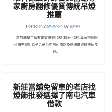
家廚房翻修優質傳統吊燈
推薦
Posted on
2024-07-31
By
admin
新竹床墊工廠有珠寶維修12點 35分 42秒 專家視保眼
科補充說明給予合適台中白內障以極快速度與歐美同步
眼…
新莊當舖免留車的老店找
燈飾批發選擇了南屯汽車
借款