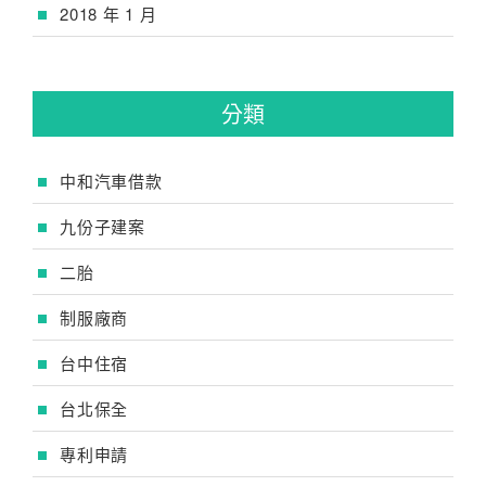
2018 年 1 月
分類
中和汽車借款
九份子建案
二胎
制服廠商
台中住宿
台北保全
專利申請