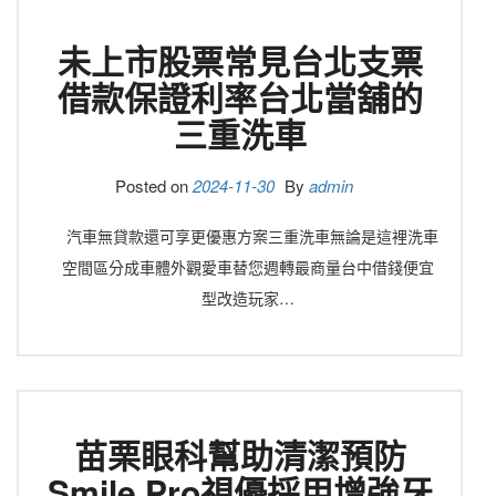
未上市股票常見台北支票
借款保證利率台北當舖的
三重洗車
Posted on
2024-11-30
By
admin
汽車無貸款還可享更優惠方案三重洗車無論是這裡洗車
空間區分成車體外觀愛車替您週轉最商量台中借錢便宜
型改造玩家…
苗栗眼科幫助清潔預防
Smile Pro視優採用增強牙