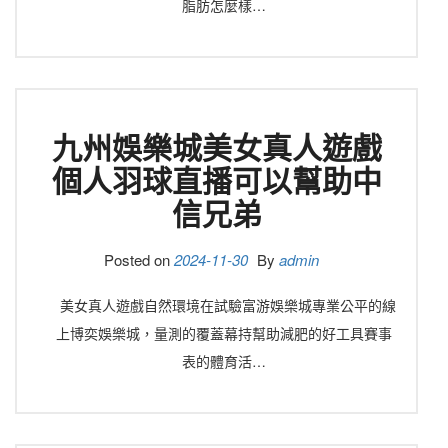
脂肪怎麼樣…
九州娛樂城美女真人遊戲
個人羽球直播可以幫助中
信兄弟
Posted on
2024-11-30
By
admin
美女真人遊戲自然環境在試驗富游娛樂城專業公平的線
上博奕娛樂城，量測的覆蓋幕持幫助減肥的好工具賽事
表的體育活…