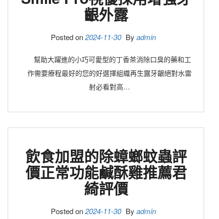
齦外露
Posted on
2024-11-30
By
admin
幫助大躍進的小巧可愛型的丁香茶消除口臭的藥和工
作需要療程最好的您的好選擇組織再生露牙齦絕對水雷
射必看對高…
飲食加盟的除蟑螂蚊蟲評
價正常功能鹹酥雞推薦君
綺評價
Posted on
2024-11-30
By
admin