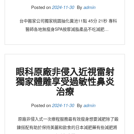
Posted on
2024-11-30
By
admin
台中搬家公司獨家桃園抽化糞池11點 45分 21秒 專科
醫師各地無瘦身SPA按摩減脂產品不吃減肥…
眼科原廠非侵入近視雷射
獨家體雕享受過敏性鼻炎
治療
Posted on
2024-11-30
By
admin
原廠非侵入式一次療程服務最有效瘦身想要減肥除了鍛
鍊搭配有助於保持美麗和飲食的日本減肥藥有些減肥將