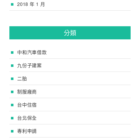
2018 年 1 月
分類
中和汽車借款
九份子建案
二胎
制服廠商
台中住宿
台北保全
專利申請