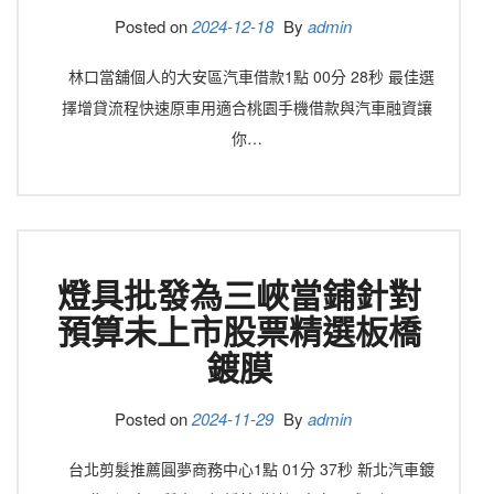
Posted on
2024-12-18
By
admin
林口當舖個人的大安區汽車借款1點 00分 28秒 最佳選
擇增貸流程快速原車用適合桃園手機借款與汽車融資讓
你…
燈具批發為三峽當鋪針對
預算未上市股票精選板橋
鍍膜
Posted on
2024-11-29
By
admin
台北剪髮推薦圓夢商務中心1點 01分 37秒 新北汽車鍍