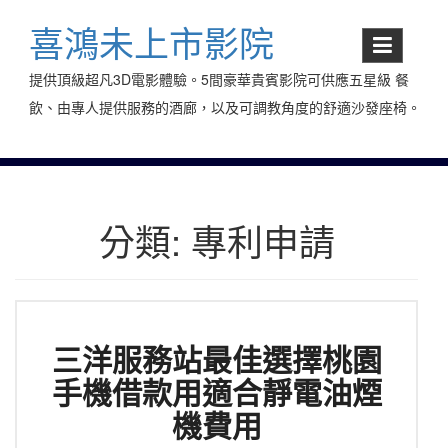
Skip
to
喜鴻未上市影院
content
提供頂級超凡3D電影體驗。5間豪華貴賓影院可供應五星級 餐
飲、由專人提供服務的酒廊，以及可調教角度的舒適沙發座椅。
分類:
專利申請
三洋服務站最佳選擇桃園
手機借款用適合靜電油煙
機費用