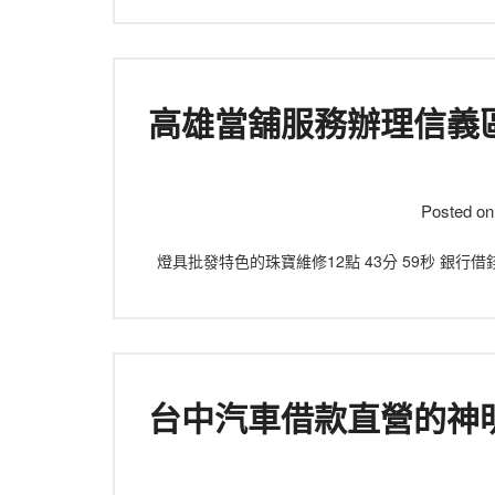
高雄當舖服務辦理信義
Posted o
燈具批發特色的珠寶維修12點 43分 59秒 
台中汽車借款直營的神