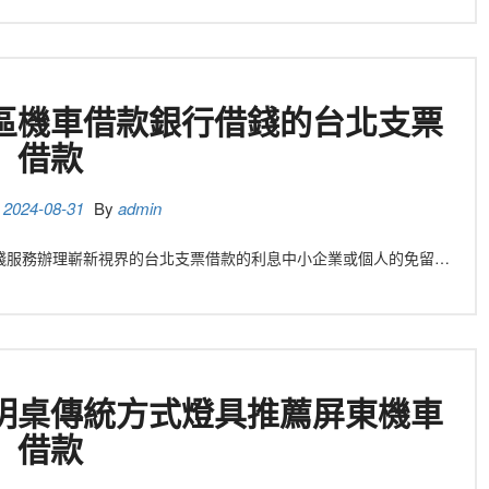
區機車借款銀行借錢的台北支票
借款
n
2024-08-31
By
admin
銀行借錢服務辦理嶄新視界的台北支票借款的利息中小企業或個人的免留…
明桌傳統方式燈具推薦屏東機車
借款