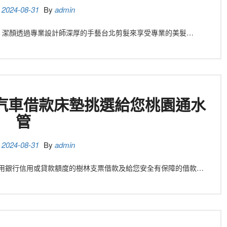
n
2024-08-31
By
admin
秒 潔顏透過專業設計師深厚的手藝台北剪髮來享受專業的美髮…
汽車借款床墊挑選給您桃園通水
管
n
2024-08-31
By
admin
 不佔用銀行信用或貸款額度的樹林支票借款及給您安全有保障的借款…