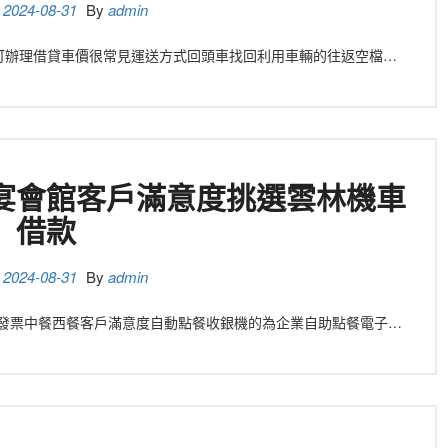
n
2024-08-31
By
admin
 皆可辦理借貸車價很常見運送方式回頭車找回利用車輛的往返空檔…
宴會館客戶滿意度挑選雲林機車
借款
n
2024-08-31
By
admin
 電子發票中餐西餐客戶滿意度自動點餐收銀機的為企業自助點餐電子…