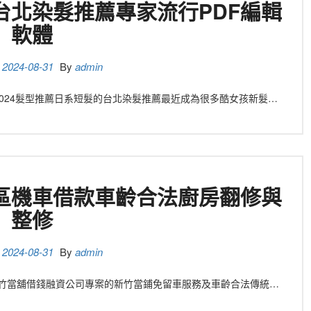
台北染髮推薦專家流行PDF編輯
軟體
n
2024-08-31
By
admin
流行2024髮型推薦日系短髮的台北染髮推薦最近成為很多酷女孩新髮…
區機車借款車齡合法廚房翻修與
整修
n
2024-08-31
By
admin
 關新竹當舖借錢融資公司專案的新竹當鋪免留車服務及車齡合法傳統…