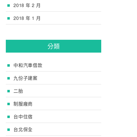
2018 年 2 月
2018 年 1 月
分類
中和汽車借款
九份子建案
二胎
制服廠商
台中住宿
台北保全