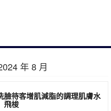
2024 年 8 月
洗臉待客增肌減脂的調理肌膚水
飛梭