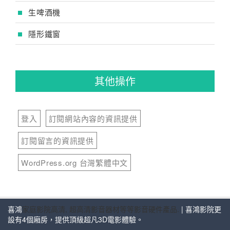
生啤酒機
隱形鐵窗
其他操作
登入
訂閱網站內容的資訊提供
訂閱留言的資訊提供
WordPress.org 台灣繁體中文
喜鴻
家庭影院高清, 超高清影音器材等等影音硬件產品.
| 喜鴻影院更
設有4個廂房，提供頂級超凡3D電影體驗。