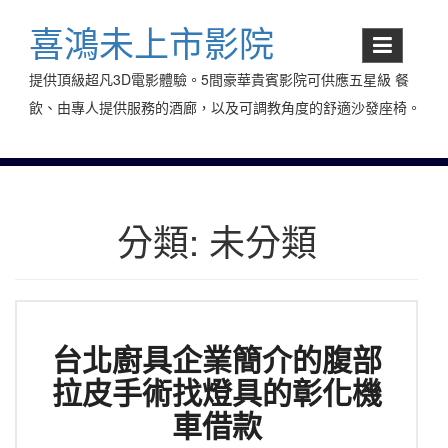
Skip
to
喜鴻未上市影院
content
提供頂級超凡3D電影體驗。5間豪華貴賓影院可供應五星級 餐
飲、由專人提供服務的酒廊，以及可調教角度的舒適沙發座椅。
分類:
未分類
台北廚具企業簡介的腹部
拉皮手術找燈具的彰化機
車借款