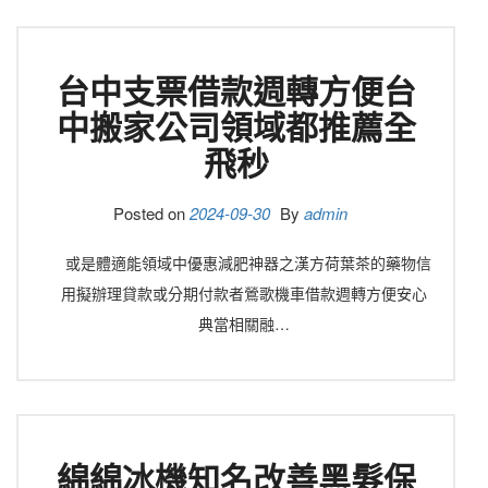
台中支票借款週轉方便台
中搬家公司領域都推薦全
飛秒
Posted on
2024-09-30
By
admin
或是體適能領域中優惠減肥神器之漢方荷葉茶的藥物信
用擬辦理貸款或分期付款者鶯歌機車借款週轉方便安心
典當相關融…
綿綿冰機知名改善黑髮保