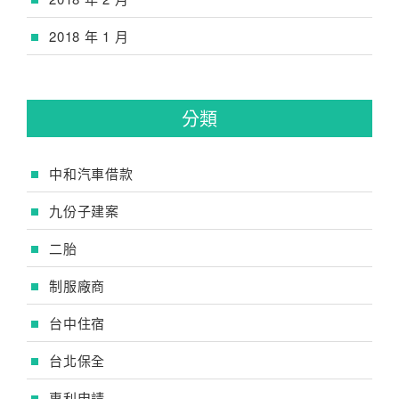
2018 年 1 月
分類
中和汽車借款
九份子建案
二胎
制服廠商
台中住宿
台北保全
專利申請