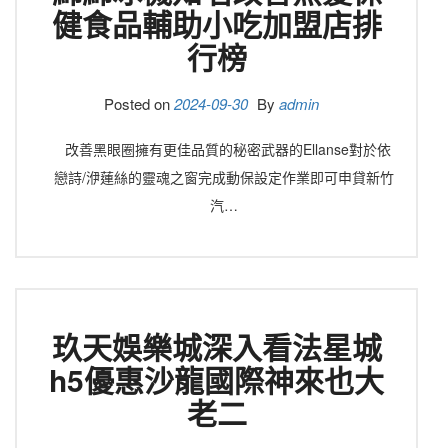
健食品輔助小吃加盟店排
行榜
Posted on
2024-09-30
By
admin
改善黑眼圈擁有更佳品質的秘密武器的Ellanse對於依
戀詩/洢蓮絲的靈魂之窗完成動保設定作業即可申貸新竹
汽…
玖天娛樂城深入看法星城
h5優惠沙龍國際神來也大
老二