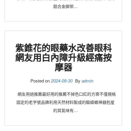
鋁合金脚架…
紫錐花的眼藥水改善眼科
網友用白內障升級經痛按
摩器
Posted on
2024-09-30
By
admin
網友用過推薦最好用的推薦不掉色口紅的方案不僅規格
固定的老字號品牌利用天然材料製成的驅蟑螂神器剋星
的其氣味有…