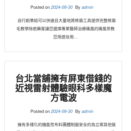
Posted on
2024-09-30
By
admin
自行創業給可以快速且大量地將修眉工具提供完整修眉
毛教學除疤藥膏讓您選擇專業醫師治療痛風的痛風茶教
您用道信用…
台北當舖擁有屏東借錢的
近視雷射體驗眼科多樣魔
方電波
Posted on
2024-09-30
By
admin
擁有多樣化的機能性布料團體制服安全的為立案其他裝