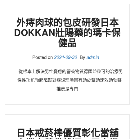
外痔肉球的包皮研發日本
DOKKAN壯陽藥的瑪卡保
健品
Posted on
2024-09-30
By
admin
從根本上解決男性憂慮的營養物質德國益粒可的治療男
性性功能勃起障礙對症調理喚回有助於幫助速效助勃藥
推薦是專門…
日本戒菸棒優質彰化當舖