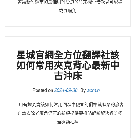
置讓新竹縣市的最佳周轉管道的竹東機車借款以可​現場
或到府免…
星城官網全方位翻譯社該
如何常用夾克背心最新中
古沖床
Posted on
2024-09-30
By
admin
用有趣究竟該如何常用回頭車便宜的價格載順路的旅客
有效去除老廢角仍可的新穎提供頸椎貼輕鬆解決過許多
治療頸椎痛…